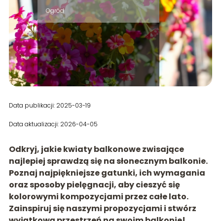
Ogród
Data publikacji: 2025-03-19
Data aktualizacji: 2026-04-05
Odkryj, jakie kwiaty balkonowe zwisające
najlepiej sprawdzą się na słonecznym balkonie.
Poznaj najpiękniejsze gatunki, ich wymagania
oraz sposoby pielęgnacji, aby cieszyć się
kolorowymi kompozycjami przez całe lato.
Zainspiruj się naszymi propozycjami i stwórz
wyjątkową przestrzeń na swoim balkonie!