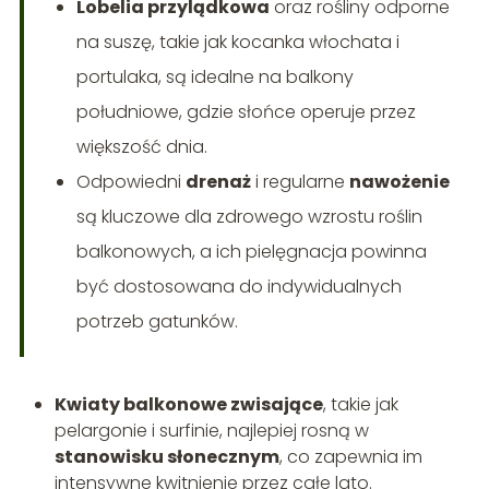
Lobelia przylądkowa
oraz rośliny odporne
na suszę, takie jak kocanka włochata i
portulaka, są idealne na balkony
południowe, gdzie słońce operuje przez
większość dnia.
Odpowiedni
drenaż
i regularne
nawożenie
są kluczowe dla zdrowego wzrostu roślin
balkonowych, a ich pielęgnacja powinna
być dostosowana do indywidualnych
potrzeb gatunków.
Kwiaty balkonowe zwisające
, takie jak
pelargonie i surfinie, najlepiej rosną w
stanowisku słonecznym
, co zapewnia im
intensywne kwitnienie przez całe lato.