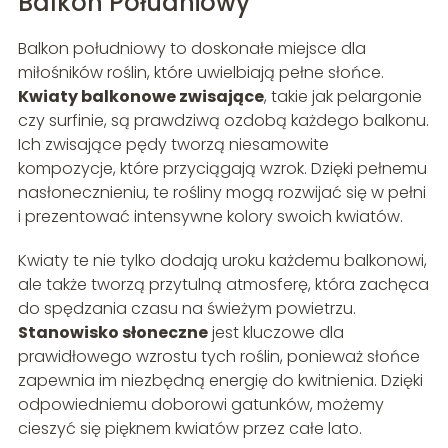
Balkon Południowy
Balkon południowy to doskonałe miejsce dla
miłośników roślin, które uwielbiają pełne słońce.
Kwiaty balkonowe zwisające
, takie jak pelargonie
czy surfinie, są prawdziwą ozdobą każdego balkonu.
Ich zwisające pędy tworzą niesamowite
kompozycje, które przyciągają wzrok. Dzięki pełnemu
nasłonecznieniu, te rośliny mogą rozwijać się w pełni
i prezentować intensywne kolory swoich kwiatów.
Kwiaty te nie tylko dodają uroku każdemu balkonowi,
ale także tworzą przytulną atmosferę, która zachęca
do spędzania czasu na świeżym powietrzu.
Stanowisko słoneczne
jest kluczowe dla
prawidłowego wzrostu tych roślin, ponieważ słońce
zapewnia im niezbędną energię do kwitnienia. Dzięki
odpowiedniemu doborowi gatunków, możemy
cieszyć się pięknem kwiatów przez całe lato.