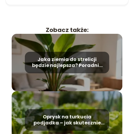
Zobacz także:
Jaka ziemia do strelicji
będzie najlepsza? Poradnik
uprawy
Oprysk na turkucia
podjadka – jak skutecznie
zwalczyć szkodnika?