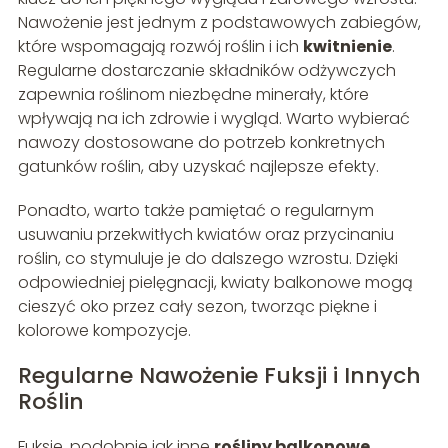
Nawożenie jest jednym z podstawowych zabiegów,
które wspomagają rozwój roślin i ich
kwitnienie
.
Regularne dostarczanie składników odżywczych
zapewnia roślinom niezbędne minerały, które
wpływają na ich zdrowie i wygląd. Warto wybierać
nawozy dostosowane do potrzeb konkretnych
gatunków roślin, aby uzyskać najlepsze efekty.
Ponadto, warto także pamiętać o regularnym
usuwaniu przekwitłych kwiatów oraz przycinaniu
roślin, co stymuluje je do dalszego wzrostu. Dzięki
odpowiedniej pielęgnacji, kwiaty balkonowe mogą
cieszyć oko przez cały sezon, tworząc piękne i
kolorowe kompozycje.
Regularne Nawożenie Fuksji i Innych
Roślin
Fuksje, podobnie jak inne
rośliny balkonowe
,