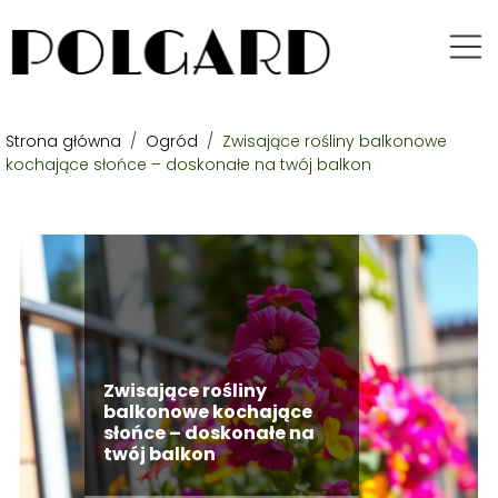
Strona główna
/
Ogród
/
Zwisające rośliny balkonowe
kochające słońce – doskonałe na twój balkon
Zwisające rośliny
balkonowe kochające
słońce – doskonałe na
twój balkon