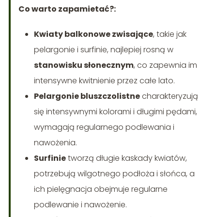
Co warto zapamietać?:
Kwiaty balkonowe zwisające
, takie jak
pelargonie i surfinie, najlepiej rosną w
stanowisku słonecznym
, co zapewnia im
intensywne kwitnienie przez całe lato.
Pelargonie bluszczolistne
charakteryzują
się intensywnymi kolorami i długimi pędami,
wymagają regularnego podlewania i
nawożenia.
Surfinie
tworzą długie kaskady kwiatów,
potrzebują wilgotnego podłoża i słońca, a
ich pielęgnacja obejmuje regularne
podlewanie i nawożenie.