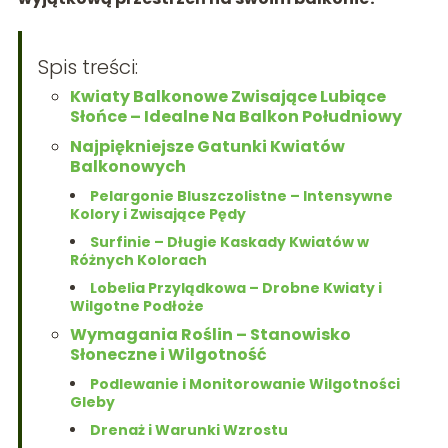
Spis treści:
Kwiaty Balkonowe Zwisające Lubiące
Słońce – Idealne Na Balkon Południowy
Najpiękniejsze Gatunki Kwiatów
Balkonowych
Pelargonie Bluszczolistne – Intensywne
Kolory i Zwisające Pędy
Surfinie – Długie Kaskady Kwiatów w
Różnych Kolorach
Lobelia Przylądkowa – Drobne Kwiaty i
Wilgotne Podłoże
Wymagania Roślin – Stanowisko
Słoneczne i Wilgotność
Podlewanie i Monitorowanie Wilgotności
Gleby
Drenaż i Warunki Wzrostu