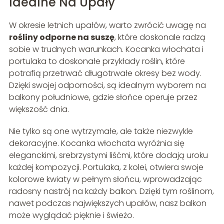
Idealne Na Upały
W okresie letnich upałów, warto zwrócić uwagę na
rośliny odporne na suszę
, które doskonale radzą
sobie w trudnych warunkach. Kocanka włochata i
portulaka to doskonałe przykłady roślin, które
potrafią przetrwać długotrwałe okresy bez wody.
Dzięki swojej odporności, są idealnym wyborem na
balkony południowe, gdzie słońce operuje przez
większość dnia.
Nie tylko są one wytrzymałe, ale także niezwykle
dekoracyjne. Kocanka włochata wyróżnia się
eleganckimi, srebrzystymi liśćmi, które dodają uroku
każdej kompozycji. Portulaka, z kolei, otwiera swoje
kolorowe kwiaty w pełnym słońcu, wprowadzając
radosny nastrój na każdy balkon. Dzięki tym roślinom,
nawet podczas największych upałów, nasz balkon
może wyglądać pięknie i świeżo.