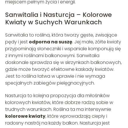
miejscem pełnym życia i energii.
Sanwitalia i Nasturcja – Kolorowe
Kwiaty w Suchych Warunkach
Sanwitalia to roślina, która tworzy gęste, zwisające
pędy i jest
odporna na suszę
. Jej małe, żółte kwiaty
przypominają słoneczniki i wspaniale komponują się
z innymi roślinami balkonowymi. Sanwitalia
doskonale sprawdza się w skrzynkach balkonowych,
gdzie może tworzyć efektowne kaskady kwiatów.
Jest to roślina łatwa w uprawie i nie wymaga
specjalnych zabiegów pielęgnacyjnych.
Nasturcja to kolejna propozycja dla miłośników
kolorowych kwiatów, które dobrze radzą sobie w
trudnych warunkach. Roślina ta ma intensywnie
kolorowe kwiaty
, które wprowadzają ciepły i
radosny nastrój na każdy balkon. Nasturcja jest