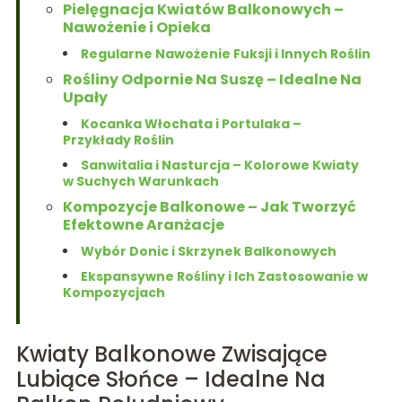
Pielęgnacja Kwiatów Balkonowych –
Nawożenie i Opieka
Regularne Nawożenie Fuksji i Innych Roślin
Rośliny Odpornie Na Suszę – Idealne Na
Upały
Kocanka Włochata i Portulaka –
Przykłady Roślin
Sanwitalia i Nasturcja – Kolorowe Kwiaty
w Suchych Warunkach
Kompozycje Balkonowe – Jak Tworzyć
Efektowne Aranżacje
Wybór Donic i Skrzynek Balkonowych
Ekspansywne Rośliny i Ich Zastosowanie w
Kompozycjach
Kwiaty Balkonowe Zwisające
Lubiące Słońce – Idealne Na