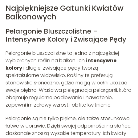
Najpiękniejsze Gatunki Kwiatów
Balkonowych
Pelargonie Bluszczolistne –
Intensywne Kolory i Zwisające Pędy
Pelargonie bluszczolistne to jedno z najczęściej
wybieranych roślin na balkon. Ich
intensywne
kolory
i długie, zwisające pędy tworzą
spektakularne widowisko. Rośliny te preferują
stanowiska słoneczne, gdzie mogą w pełni ukazać
swoje piękno. Właściwa pielęgnacja pelargonii, która
obejmuje regularne podlewanie i nawożenie,
zapewni im zdrowy wzrost i obfite kwitnienie.
Pelargonie są nie tylko piękne, ale także stosunkowo
łatwe w uprawie. Dzięki swojej odporności na słońce,
doskonale znoszą wysokie temperatury. Ich kwiaty