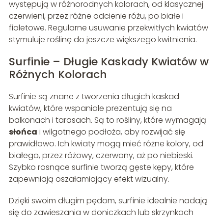
występują w różnorodnych kolorach, od klasycznej
czerwieni, przez różne odcienie różu, po białe i
fioletowe. Regularne usuwanie przekwitłych kwiatów
stymuluje roślinę do jeszcze większego kwitnienia.
Surfinie – Długie Kaskady Kwiatów w
Różnych Kolorach
Surfinie są znane z tworzenia długich kaskad
kwiatów, które wspaniale prezentują się na
balkonach i tarasach. Są to rośliny, które wymagają
słońca
i wilgotnego podłoża, aby rozwijać się
prawidłowo. Ich kwiaty mogą mieć różne kolory, od
białego, przez różowy, czerwony, aż po niebieski.
Szybko rosnące surfinie tworzą gęste kępy, które
zapewniają oszałamiający efekt wizualny.
Dzięki swoim długim pędom, surfinie idealnie nadają
się do zawieszania w doniczkach lub skrzynkach