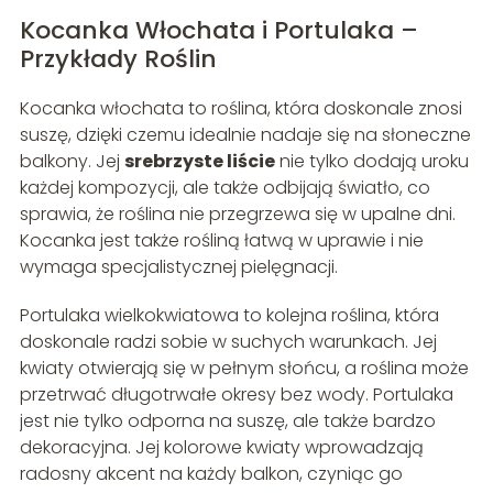
Kocanka Włochata i Portulaka –
Przykłady Roślin
Kocanka włochata to roślina, która doskonale znosi
suszę, dzięki czemu idealnie nadaje się na słoneczne
balkony. Jej
srebrzyste liście
nie tylko dodają uroku
każdej kompozycji, ale także odbijają światło, co
sprawia, że roślina nie przegrzewa się w upalne dni.
Kocanka jest także rośliną łatwą w uprawie i nie
wymaga specjalistycznej pielęgnacji.
Portulaka wielkokwiatowa to kolejna roślina, która
doskonale radzi sobie w suchych warunkach. Jej
kwiaty otwierają się w pełnym słońcu, a roślina może
przetrwać długotrwałe okresy bez wody. Portulaka
jest nie tylko odporna na suszę, ale także bardzo
dekoracyjna. Jej kolorowe kwiaty wprowadzają
radosny akcent na każdy balkon, czyniąc go