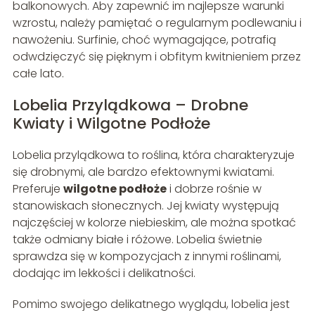
balkonowych. Aby zapewnić im najlepsze warunki
wzrostu, należy pamiętać o regularnym podlewaniu i
nawożeniu. Surfinie, choć wymagające, potrafią
odwdzięczyć się pięknym i obfitym kwitnieniem przez
całe lato.
Lobelia Przylądkowa – Drobne
Kwiaty i Wilgotne Podłoże
Lobelia przylądkowa to roślina, która charakteryzuje
się drobnymi, ale bardzo efektownymi kwiatami.
Preferuje
wilgotne podłoże
i dobrze rośnie w
stanowiskach słonecznych. Jej kwiaty występują
najczęściej w kolorze niebieskim, ale można spotkać
także odmiany białe i różowe. Lobelia świetnie
sprawdza się w kompozycjach z innymi roślinami,
dodając im lekkości i delikatności.
Pomimo swojego delikatnego wyglądu, lobelia jest