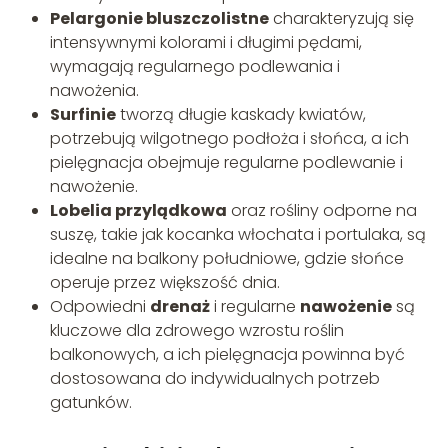
Pelargonie bluszczolistne
charakteryzują się
intensywnymi kolorami i długimi pędami,
wymagają regularnego podlewania i
nawożenia.
Surfinie
tworzą długie kaskady kwiatów,
potrzebują wilgotnego podłoża i słońca, a ich
pielęgnacja obejmuje regularne podlewanie i
nawożenie.
Lobelia przylądkowa
oraz rośliny odporne na
suszę, takie jak kocanka włochata i portulaka, są
idealne na balkony południowe, gdzie słońce
operuje przez większość dnia.
Odpowiedni
drenaż
i regularne
nawożenie
są
kluczowe dla zdrowego wzrostu roślin
balkonowych, a ich pielęgnacja powinna być
dostosowana do indywidualnych potrzeb
gatunków.