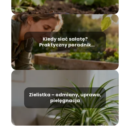
Kiedy siać sałatę?
Praktyczny poradnik
ogrodnika
Zielistka – odmiany, uprawa,
pielęgnacja