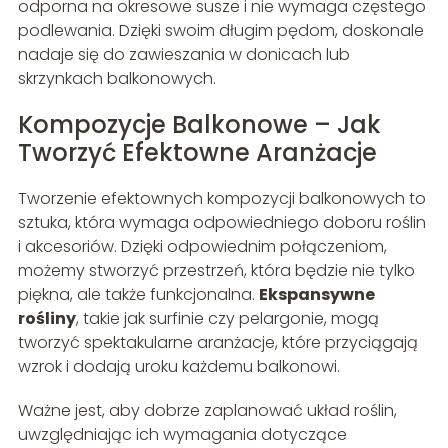
odporna na okresowe susze i nie wymaga częstego
podlewania. Dzięki swoim długim pędom, doskonale
nadaje się do zawieszania w donicach lub
skrzynkach balkonowych.
Kompozycje Balkonowe – Jak
Tworzyć Efektowne Aranżacje
Tworzenie efektownych kompozycji balkonowych to
sztuka, która wymaga odpowiedniego doboru roślin
i akcesoriów. Dzięki odpowiednim połączeniom,
możemy stworzyć przestrzeń, która będzie nie tylko
piękna, ale także funkcjonalna.
Ekspansywne
rośliny
, takie jak surfinie czy pelargonie, mogą
tworzyć spektakularne aranżacje, które przyciągają
wzrok i dodają uroku każdemu balkonowi.
Ważne jest, aby dobrze zaplanować układ roślin,
uwzględniając ich wymagania dotyczące