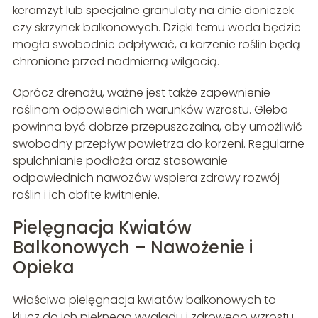
keramzyt lub specjalne granulaty na dnie doniczek
czy skrzynek balkonowych. Dzięki temu woda będzie
mogła swobodnie odpływać, a korzenie roślin będą
chronione przed nadmierną wilgocią.
Oprócz drenażu, ważne jest także zapewnienie
roślinom odpowiednich warunków wzrostu. Gleba
powinna być dobrze przepuszczalna, aby umożliwić
swobodny przepływ powietrza do korzeni. Regularne
spulchnianie podłoża oraz stosowanie
odpowiednich nawozów wspiera zdrowy rozwój
roślin i ich obfite kwitnienie.
Pielęgnacja Kwiatów
Balkonowych – Nawożenie i
Opieka
Właściwa pielęgnacja kwiatów balkonowych to
klucz do ich pięknego wyglądu i zdrowego wzrostu.