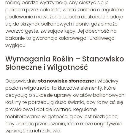
rośliną bardzo wytrzymałą. Aby cieszyć się jej
pięknem przez całe lato, warto zadbać o regularne
podlewanie i nawożenie. Lobelia doskonale nadaje
się do skrzynek balkonowych i donic, gdzie może
tworzyć gęste, zwisające kępy. Jej obecność na
balkonie to gwarancja kolorowego i urokliwego
wyglądu.
Wymagania Roślin – Stanowisko
Słoneczne i Wilgotność
Odpowiednie
stanowisko słoneczne
i właściwy
poziom wilgotności to kluczowe elementy, które
decydują o sukcesie uprawy kwiatów balkonowych.
Rośliny te potrzebują dużo światła, aby rozwijać się
prawidłowo i obficie kwitnąć. Regularne
monitorowanie wilgotności gleby jest niezbędne,
aby uniknąć przesuszenia, które może negatywnie
wpłynąć na ich zdrowie.