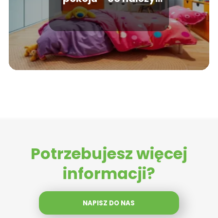
wiedzieć?
Potrzebujesz więcej
informacji?
NAPISZ DO NAS