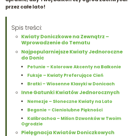
przez całe lato!
Spis treści:
Kwiaty Doniczkowe na Zewnątrz –
Wprowadzenie do Tematu
Najpopularniejsze Kwiaty Jednoroczne
do Donic
Petunie – Kolorowe Akcenty na Balkonie
Fuksje – Kwiaty Preferujące Cień
Bratki – Wiosenne Klasyki w Donicach
Inne Gatunki Kwiatów Jednorocznych
Nemezje – Słoneczne Kwiaty na Lato
Begonie – Cieniolubne Piękności
Kalibrachoa – Milion Dzwonków w Twoim
Ogrodzie
Pielęgnacja Kwiatów Doniczkowych