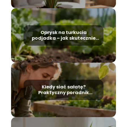
Oprysk na turkucia
podjadka – jak skutecznie
zwalczyć szkodnika?
Kiedy siać sałatę?
Praktyczny poradnik
ogrodnika