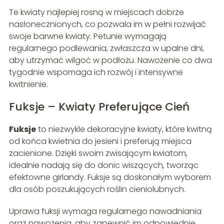
Te kwiaty najlepiej rosną w miejscach dobrze
nasłonecznionych, co pozwala im w pełni rozwijać
swoje barwne kwiaty. Petunie wymagają
regularnego podlewania, zwłaszcza w upalne dni,
aby utrzymać wilgoć w podłożu. Nawożenie co dwa
tygodnie wspomaga ich rozwój i intensywne
kwitnienie.
Fuksje – Kwiaty Preferujące Cień
Fuksje
to niezwykle dekoracyjne kwiaty, które kwitną
od końca kwietnia do jesieni i preferują miejsca
zacienione. Dzięki swoim zwisającym kwiatom,
idealnie nadają się do donic wiszących, tworząc
efektowne girlandy. Fuksje są doskonałym wyborem
dla osób poszukujących roślin cieniolubnych.
Uprawa fuksji wymaga regularnego nawadniania
oraz nawożenia, aby zapewnić im odpowiednie