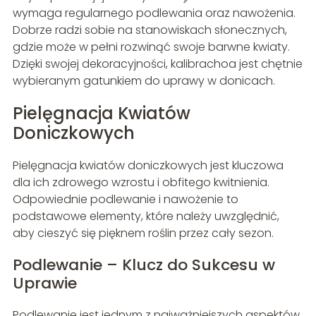
wymaga regularnego podlewania oraz nawożenia.
Dobrze radzi sobie na stanowiskach słonecznych,
gdzie może w pełni rozwinąć swoje barwne kwiaty.
Dzięki swojej dekoracyjności, kalibrachoa jest chętnie
wybieranym gatunkiem do uprawy w donicach.
Pielęgnacja Kwiatów
Doniczkowych
Pielęgnacja kwiatów doniczkowych jest kluczowa
dla ich zdrowego wzrostu i obfitego kwitnienia.
Odpowiednie podlewanie i nawożenie to
podstawowe elementy, które należy uwzględnić,
aby cieszyć się pięknem roślin przez cały sezon.
Podlewanie – Klucz do Sukcesu w
Uprawie
Podlewanie jest jednym z najważniejszych aspektów