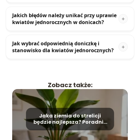
Jakich błędów należy unikać przy uprawie
kwiatów jednorocznych w donicach?
Jak wybrać odpowiednią doniczkę i
stanowisko dla kwiatów jednorocznych?
Zobacz także:
Jaka ziemia do strelicji
będzie najlepsza? Poradnik
uprawy