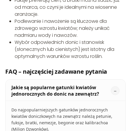
Fuksje preferują cień, a bratki można sadzić już
od marca, co czyni je idealnymi na wiosenne
aranżacje.
Podlewanie i nawożenie są kluczowe dla
zdrowego wzrostu kwiatów; należy unikać
nadmiaru wody i nawozów.
Wybór odpowiednich donic i stanowisk
(słonecznych lub cienistych) jest istotny dla
optymalnych warunków wzrostu roślin.
FAQ – najczęściej zadawane pytania
Jakie są popularne gatunki kwiatów
jednorocznych do donic na zewnątrz?
Do najpopularniejszych gatunków jednorocznych
kwiatów doniczkowych na zewnątrz należą petunie,
fuksje, bratki, nemezje, begonie oraz kalibrachoa
(Milion Dzwonków).