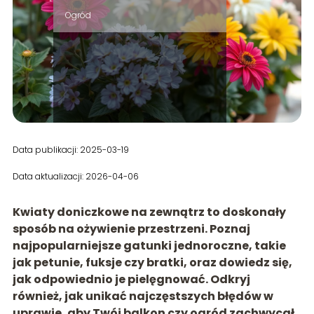
Ogród
Data publikacji: 2025-03-19
Data aktualizacji: 2026-04-06
Kwiaty doniczkowe na zewnątrz to doskonały
sposób na ożywienie przestrzeni. Poznaj
najpopularniejsze gatunki jednoroczne, takie
jak petunie, fuksje czy bratki, oraz dowiedz się,
jak odpowiednio je pielęgnować. Odkryj
również, jak unikać najczęstszych błędów w
uprawie, aby Twój balkon czy ogród zachwycał