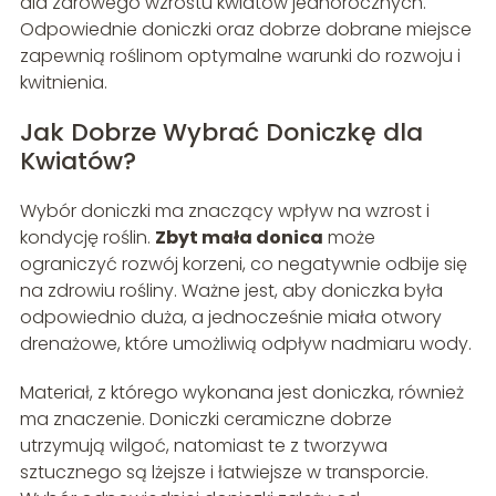
dla zdrowego wzrostu kwiatów jednorocznych.
Odpowiednie doniczki oraz dobrze dobrane miejsce
zapewnią roślinom optymalne warunki do rozwoju i
kwitnienia.
Jak Dobrze Wybrać Doniczkę dla
Kwiatów?
Wybór doniczki ma znaczący wpływ na wzrost i
kondycję roślin.
Zbyt mała donica
może
ograniczyć rozwój korzeni, co negatywnie odbije się
na zdrowiu rośliny. Ważne jest, aby doniczka była
odpowiednio duża, a jednocześnie miała otwory
drenażowe, które umożliwią odpływ nadmiaru wody.
Materiał, z którego wykonana jest doniczka, również
ma znaczenie. Doniczki ceramiczne dobrze
utrzymują wilgoć, natomiast te z tworzywa
sztucznego są lżejsze i łatwiejsze w transporcie.