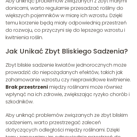
Aby uniknąć problemów związanych z zbyt małymi
donicami, warto regularnie przesadzać rośliny do
większych pojemników w miarę ich wzrostu. Dzięki
temu korzenie będą miały odpowiednią przestrzeń
do rozwoju, co przyczyni się do lepszego wzrostu i
kwitnienia roślin.
Jak Unikać Zbyt Bliskiego Sadzenia?
Zbyt bliskie sadzenie kwiatów jednorocznych może
prowadzić do niepożądanych efektów, takich jak
zahamowanie wzrostu czy nieprawidłowe kwitnienie.
Brak przestrzeni
między roślinami może również
wpłynąć na ich zdrowie, zwiększając ryzyko chorób i
szkodników.
Aby uniknąć problemów związanych ze zbyt bliskim
sadzeniem, warto przestrzegać zaleceń
dotyczących odległości między roślinami. Dzięki