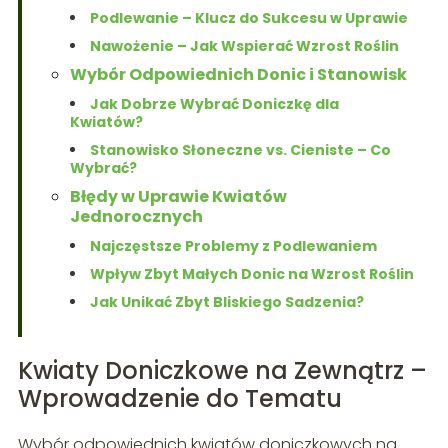
Podlewanie – Klucz do Sukcesu w Uprawie
Nawożenie – Jak Wspierać Wzrost Roślin
Wybór Odpowiednich Donic i Stanowisk
Jak Dobrze Wybrać Doniczkę dla
Kwiatów?
Stanowisko Słoneczne vs. Cieniste – Co
Wybrać?
Błędy w Uprawie Kwiatów
Jednorocznych
Najczęstsze Problemy z Podlewaniem
Wpływ Zbyt Małych Donic na Wzrost Roślin
Jak Unikać Zbyt Bliskiego Sadzenia?
Kwiaty Doniczkowe na Zewnątrz –
Wprowadzenie do Tematu
Wybór odpowiednich kwiatów doniczkowych na