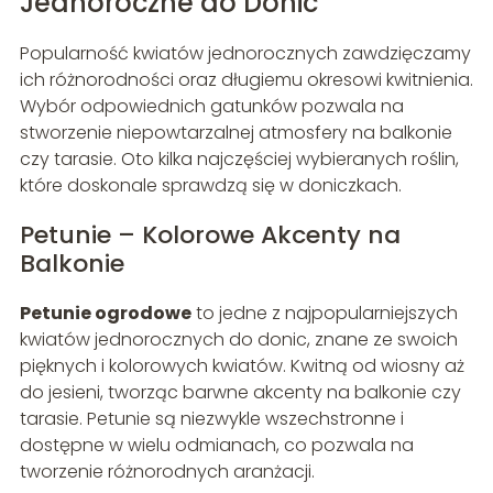
Jednoroczne do Donic
Popularność kwiatów jednorocznych zawdzięczamy
ich różnorodności oraz długiemu okresowi kwitnienia.
Wybór odpowiednich gatunków pozwala na
stworzenie niepowtarzalnej atmosfery na balkonie
czy tarasie. Oto kilka najczęściej wybieranych roślin,
które doskonale sprawdzą się w doniczkach.
Petunie – Kolorowe Akcenty na
Balkonie
Petunie ogrodowe
to jedne z najpopularniejszych
kwiatów jednorocznych do donic, znane ze swoich
pięknych i kolorowych kwiatów. Kwitną od wiosny aż
do jesieni, tworząc barwne akcenty na balkonie czy
tarasie. Petunie są niezwykle wszechstronne i
dostępne w wielu odmianach, co pozwala na
tworzenie różnorodnych aranżacji.