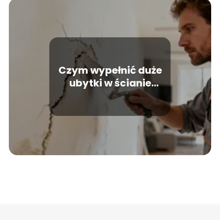
Czym wypełnić duże
ubytki w ścianie
wewnętrznej?
Praktyczny poradnik