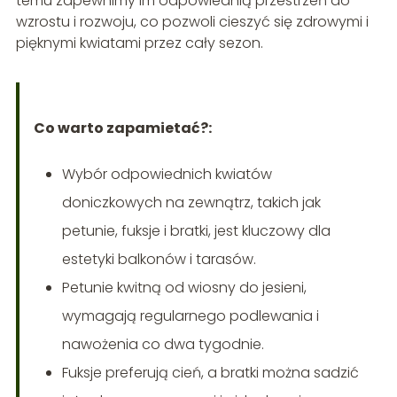
temu zapewnimy im odpowiednią przestrzeń do
wzrostu i rozwoju, co pozwoli cieszyć się zdrowymi i
pięknymi kwiatami przez cały sezon.
Co warto zapamietać?:
Wybór odpowiednich kwiatów
doniczkowych na zewnątrz, takich jak
petunie, fuksje i bratki, jest kluczowy dla
estetyki balkonów i tarasów.
Petunie kwitną od wiosny do jesieni,
wymagają regularnego podlewania i
nawożenia co dwa tygodnie.
Fuksje preferują cień, a bratki można sadzić