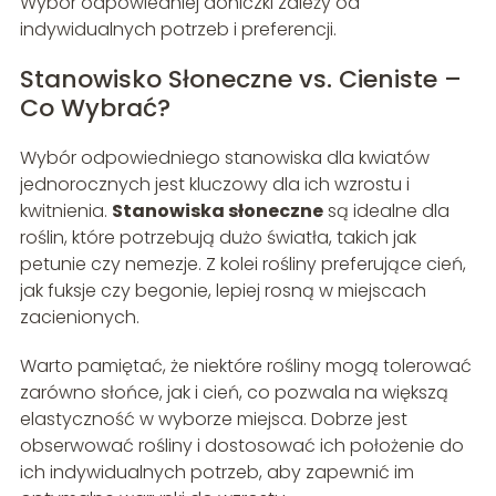
Wybór odpowiedniej doniczki zależy od
indywidualnych potrzeb i preferencji.
Stanowisko Słoneczne vs. Cieniste –
Co Wybrać?
Wybór odpowiedniego stanowiska dla kwiatów
jednorocznych jest kluczowy dla ich wzrostu i
kwitnienia.
Stanowiska słoneczne
są idealne dla
roślin, które potrzebują dużo światła, takich jak
petunie czy nemezje. Z kolei rośliny preferujące cień,
jak fuksje czy begonie, lepiej rosną w miejscach
zacienionych.
Warto pamiętać, że niektóre rośliny mogą tolerować
zarówno słońce, jak i cień, co pozwala na większą
elastyczność w wyborze miejsca. Dobrze jest
obserwować rośliny i dostosować ich położenie do
ich indywidualnych potrzeb, aby zapewnić im