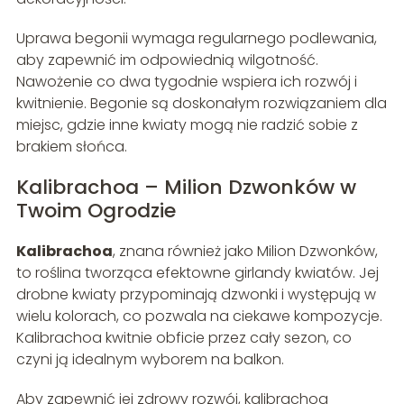
Uprawa begonii wymaga regularnego podlewania,
aby zapewnić im odpowiednią wilgotność.
Nawożenie co dwa tygodnie wspiera ich rozwój i
kwitnienie. Begonie są doskonałym rozwiązaniem dla
miejsc, gdzie inne kwiaty mogą nie radzić sobie z
brakiem słońca.
Kalibrachoa – Milion Dzwonków w
Twoim Ogrodzie
Kalibrachoa
, znana również jako Milion Dzwonków,
to roślina tworząca efektowne girlandy kwiatów. Jej
drobne kwiaty przypominają dzwonki i występują w
wielu kolorach, co pozwala na ciekawe kompozycje.
Kalibrachoa kwitnie obficie przez cały sezon, co
czyni ją idealnym wyborem na balkon.
Aby zapewnić jej zdrowy rozwój, kalibrachoa