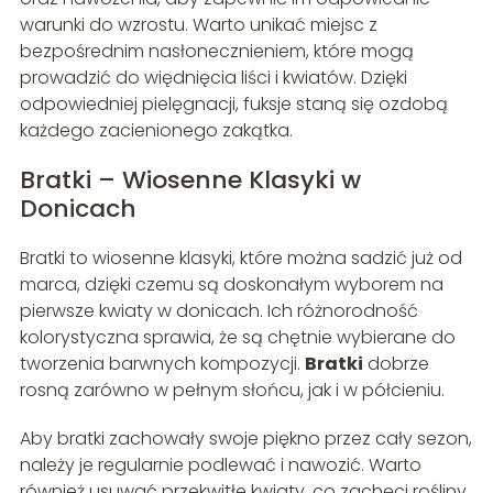
warunki do wzrostu. Warto unikać miejsc z
bezpośrednim nasłonecznieniem, które mogą
prowadzić do więdnięcia liści i kwiatów. Dzięki
odpowiedniej pielęgnacji, fuksje staną się ozdobą
każdego zacienionego zakątka.
Bratki – Wiosenne Klasyki w
Donicach
Bratki to wiosenne klasyki, które można sadzić już od
marca, dzięki czemu są doskonałym wyborem na
pierwsze kwiaty w donicach. Ich różnorodność
kolorystyczna sprawia, że są chętnie wybierane do
tworzenia barwnych kompozycji.
Bratki
dobrze
rosną zarówno w pełnym słońcu, jak i w półcieniu.
Aby bratki zachowały swoje piękno przez cały sezon,
należy je regularnie podlewać i nawozić. Warto
również usuwać przekwitłe kwiaty, co zachęci rośliny