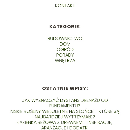
KONTAKT
KATEGORIE:
BUDOWNICTWO
DOM
OGRÓD
PORADY
WNĘTRZA
OSTATNIE WPISY:
JAK WYZNACZYĆ DYSTANS DRENAŻU OD
FUNDAMENTU?
NISKIE ROŚLINY WIELOLETNIE NA SŁOŃCE – KTÓRE SĄ
NAJBARDZIEJ WYTRZYMAŁE?
ŁAZIENKA BEŻOWA Z DREWNEM – INSPIRACJE,
ARANŻACJE I DODATKI