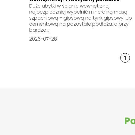
Duże ubytki w ścianie wewnętrznej
najbezpieczniej wypełnić mineralną masą
szpachlową – gipsową na tynk gipsowy lub
cementową na pozostałe podłoża, a przy
bardzo...
2026-07-28
1
Po