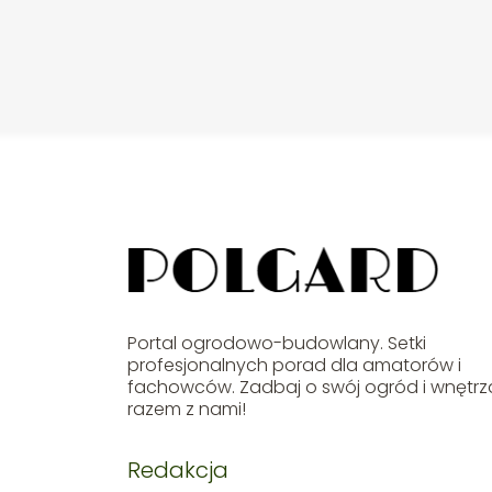
Portal ogrodowo-budowlany. Setki
profesjonalnych porad dla amatorów i
fachowców. Zadbaj o swój ogród i wnętrz
razem z nami!
Redakcja