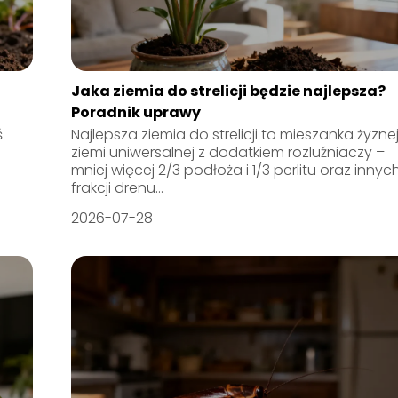
Jaka ziemia do strelicji będzie najlepsza?
Poradnik uprawy
ś
Najlepsza ziemia do strelicji to mieszanka żyzne
ziemi uniwersalnej z dodatkiem rozluźniaczy –
mniej więcej 2/3 podłoża i 1/3 perlitu oraz innyc
frakcji drenu...
2026-07-28