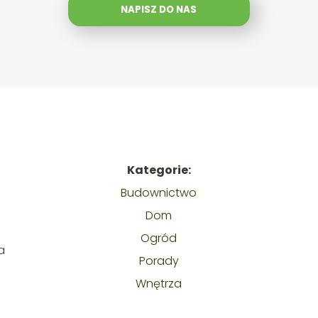
NAPISZ DO NAS
Kategorie:
Budownictwo
Dom
Ogród
a
Porady
Wnętrza