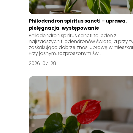
Philodendron spiritus sancti – uprawa,
pielęgnacja, występowanie
Philodendron spiritus sancti to jeden z
najrzadszych filodendronów świata, a przy 
zaskakująco dobrze znosi uprawę w mieszkan
Przy jasnym, rozproszonym św...
2026-07-28