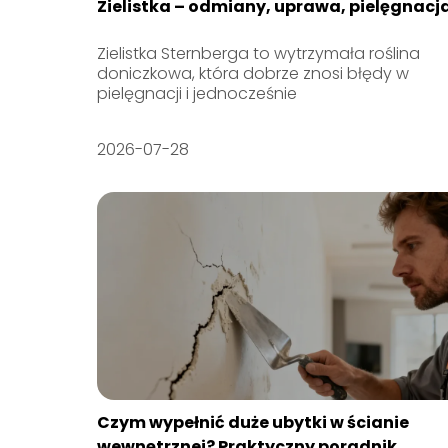
Zielistka – odmiany, uprawa, pielęgnacj
Zielistka Sternberga to wytrzymała roślina
doniczkowa, która dobrze znosi błędy w
pielęgnacji i jednocześnie
2026-07-28
Czym wypełnić duże ubytki w ścianie
wewnętrznej? Praktyczny poradnik