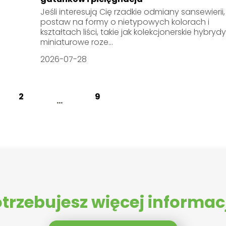
Jeśli interesują Cię rzadkie odmiany sansewierii,
postaw na formy o nietypowych kolorach i
kształtach liści, takie jak kolekcjonerskie hybrydy
miniaturowe roze...
2026-07-28
2
9
...
trzebujesz więcej informac