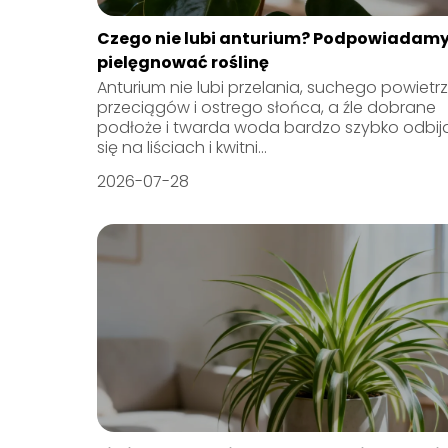
Czego nie lubi anturium? Podpowiadamy
pielęgnować roślinę
Anturium nie lubi przelania, suchego powietrz
przeciągów i ostrego słońca, a źle dobrane
podłoże i twarda woda bardzo szybko odbij
się na liściach i kwitni...
2026-07-28