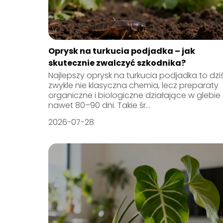
Oprysk na turkucia podjadka – jak
skutecznie zwalczyć szkodnika?
Najlepszy oprysk na turkucia podjadka to dzi
zwykle nie klasyczna chemia, lecz preparaty
organiczne i biologiczne działające w glebie
nawet 80–90 dni. Takie śr...
2026-07-28