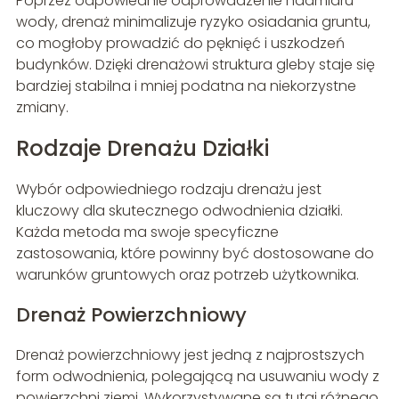
Poprzez odpowiednie odprowadzenie nadmiaru
wody, drenaż minimalizuje ryzyko osiadania gruntu,
co mogłoby prowadzić do pęknięć i uszkodzeń
budynków. Dzięki drenażowi struktura gleby staje się
bardziej stabilna i mniej podatna na niekorzystne
zmiany.
Rodzaje Drenażu Działki
Wybór odpowiedniego rodzaju drenażu jest
kluczowy dla skutecznego odwodnienia działki.
Każda metoda ma swoje specyficzne
zastosowania, które powinny być dostosowane do
warunków gruntowych oraz potrzeb użytkownika.
Drenaż Powierzchniowy
Drenaż powierzchniowy jest jedną z najprostszych
form odwodnienia, polegającą na usuwaniu wody z
powierzchni ziemi. Wykorzystywane są tutaj różnego