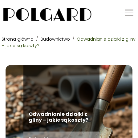
Strona główna
/
Budownictwo
/
Odwadnianie działki z gliny
– jakie są koszty?
Odwadnianie działki z
gliny – jakie są koszty?