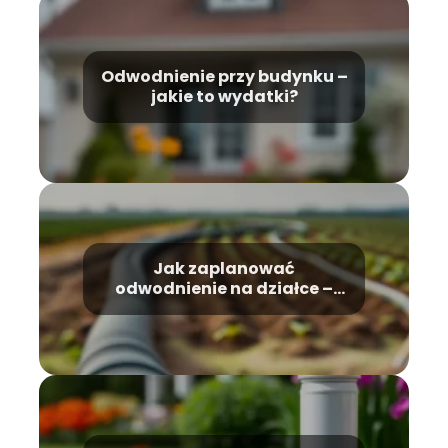
Odwodnienie przy budynku –
jakie to wydatki?
Jak zaplanować
odwodnienie na działce –
najskuteczniejsze metody