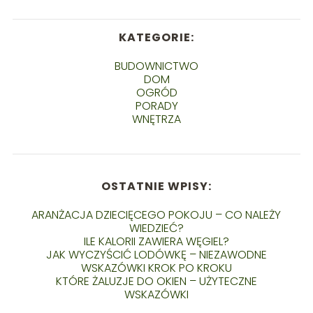
KATEGORIE:
BUDOWNICTWO
DOM
OGRÓD
PORADY
WNĘTRZA
OSTATNIE WPISY:
ARANŻACJA DZIECIĘCEGO POKOJU – CO NALEŻY
WIEDZIEĆ?
ILE KALORII ZAWIERA WĘGIEL?
JAK WYCZYŚCIĆ LODÓWKĘ – NIEZAWODNE
WSKAZÓWKI KROK PO KROKU
KTÓRE ŻALUZJE DO OKIEN – UŻYTECZNE
WSKAZÓWKI