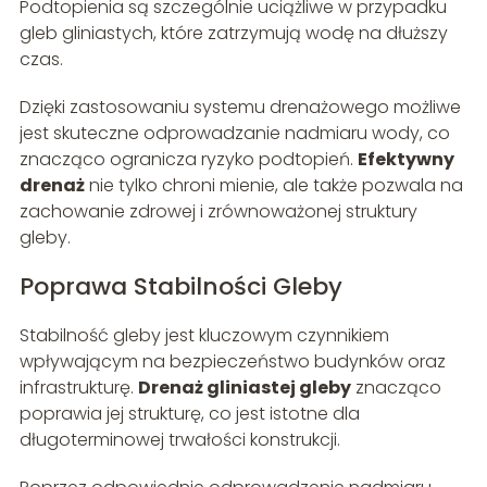
Podtopienia są szczególnie uciążliwe w przypadku
gleb gliniastych, które zatrzymują wodę na dłuższy
czas.
Dzięki zastosowaniu systemu drenażowego możliwe
jest skuteczne odprowadzanie nadmiaru wody, co
znacząco ogranicza ryzyko podtopień.
Efektywny
drenaż
nie tylko chroni mienie, ale także pozwala na
zachowanie zdrowej i zrównoważonej struktury
gleby.
Poprawa Stabilności Gleby
Stabilność gleby jest kluczowym czynnikiem
wpływającym na bezpieczeństwo budynków oraz
infrastrukturę.
Drenaż gliniastej gleby
znacząco
poprawia jej strukturę, co jest istotne dla
długoterminowej trwałości konstrukcji.