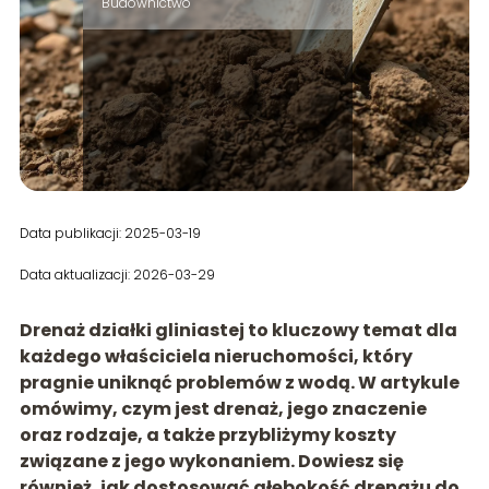
Budownictwo
Data publikacji: 2025-03-19
Data aktualizacji: 2026-03-29
Drenaż działki gliniastej to kluczowy temat dla
każdego właściciela nieruchomości, który
pragnie uniknąć problemów z wodą. W artykule
omówimy, czym jest drenaż, jego znaczenie
oraz rodzaje, a także przybliżymy koszty
związane z jego wykonaniem. Dowiesz się
również, jak dostosować głębokość drenażu do