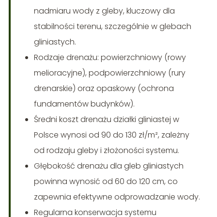
nadmiaru wody z gleby, kluczowy dla
stabilności terenu, szczególnie w glebach
gliniastych.
Rodzaje drenażu: powierzchniowy (rowy
melioracyjne), podpowierzchniowy (rury
drenarskie) oraz opaskowy (ochrona
fundamentów budynków).
Średni koszt drenażu działki gliniastej w
Polsce wynosi od 90 do 130 zł/m², zależny
od rodzaju gleby i złożoności systemu.
Głębokość drenażu dla gleb gliniastych
powinna wynosić od 60 do 120 cm, co
zapewnia efektywne odprowadzanie wody.
Regularna konserwacja systemu