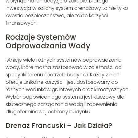
wpłynąć na ich decyzję o zakupie. Dlatego
inwestycja w solidny system drenażowy to nie tylko
kwestia bezpieczeństwa, ale także korzyści
finansowych.
Rodzaje Systemów
Odprowadzania Wody
Istnieje wiele różnych systemów odprowadzania
wody, które można zastosować w zależności od
specyfiki terenu i potrzeb budynku. Każdy z nich
oferuje unikalne korzyści i jest dostosowany do
różnych warunków gruntowych oraz klimatycznych.
Wybór odpowiedniego systemu jest kluczowy dla
skutecznego zarządzania wodą i zapewnienia
długoterminowej ochrony budynku.
Drenaż Francuski – Jak Działa?