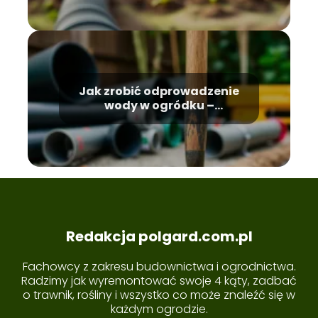
Jak zrobić odprowadzenie
wody w ogródku –
przewodnik dla nowicjuszy
Redakcja polgard.com.pl
Fachowcy z zakresu budownictwa i ogrodnictwa.
Radzimy jak wyremontować swoje 4 kąty, zadbać
o trawnik, rośliny i wszystko co może znaleźć się w
każdym ogrodzie.