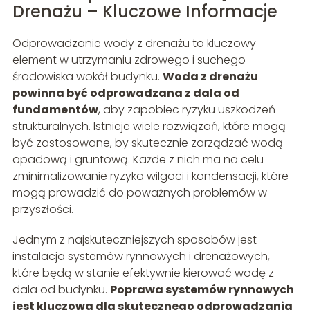
Drenażu – Kluczowe Informacje
Odprowadzanie wody z drenażu to kluczowy
element w utrzymaniu zdrowego i suchego
środowiska wokół budynku.
Woda z drenażu
powinna być odprowadzana z dala od
fundamentów
, aby zapobiec ryzyku uszkodzeń
strukturalnych. Istnieje wiele rozwiązań, które mogą
być zastosowane, by skutecznie zarządzać wodą
opadową i gruntową. Każde z nich ma na celu
zminimalizowanie ryzyka wilgoci i kondensacji, które
mogą prowadzić do poważnych problemów w
przyszłości.
Jednym z najskuteczniejszych sposobów jest
instalacja systemów rynnowych i drenażowych,
które będą w stanie efektywnie kierować wodę z
dala od budynku.
Poprawa systemów rynnowych
jest kluczowa dla skutecznego odprowadzania