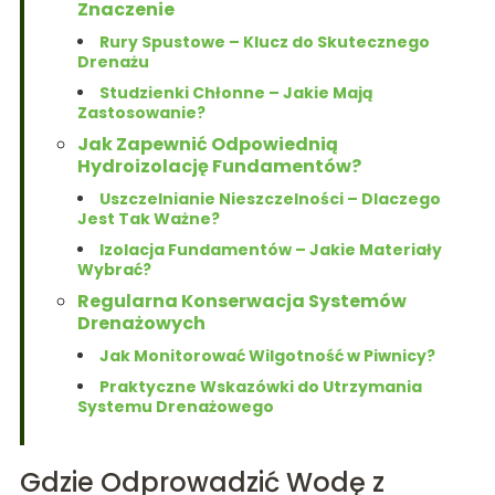
Znaczenie
Rury Spustowe – Klucz do Skutecznego
Drenażu
Studzienki Chłonne – Jakie Mają
Zastosowanie?
Jak Zapewnić Odpowiednią
Hydroizolację Fundamentów?
Uszczelnianie Nieszczelności – Dlaczego
Jest Tak Ważne?
Izolacja Fundamentów – Jakie Materiały
Wybrać?
Regularna Konserwacja Systemów
Drenażowych
Jak Monitorować Wilgotność w Piwnicy?
Praktyczne Wskazówki do Utrzymania
Systemu Drenażowego
Gdzie Odprowadzić Wodę z