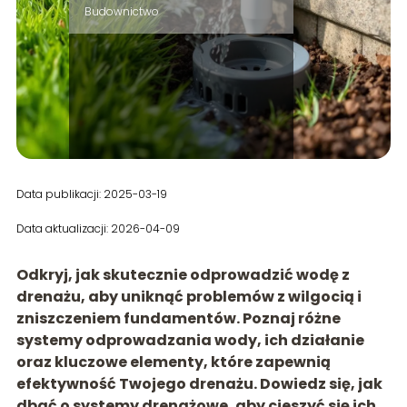
Budownictwo
Data publikacji: 2025-03-19
Data aktualizacji: 2026-04-09
Odkryj, jak skutecznie odprowadzić wodę z
drenażu, aby uniknąć problemów z wilgocią i
zniszczeniem fundamentów. Poznaj różne
systemy odprowadzania wody, ich działanie
oraz kluczowe elementy, które zapewnią
efektywność Twojego drenażu. Dowiedz się, jak
dbać o systemy drenażowe, aby cieszyć się ich