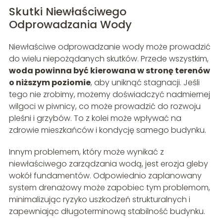
Skutki Niewłaściwego
Odprowadzania Wody
Niewłaściwe odprowadzanie wody może prowadzić
do wielu niepożądanych skutków. Przede wszystkim,
woda powinna być kierowana w stronę terenów
o niższym poziomie
, aby uniknąć stagnacji. Jeśli
tego nie zrobimy, możemy doświadczyć nadmiernej
wilgoci w piwnicy, co może prowadzić do rozwoju
pleśni i grzybów. To z kolei może wpływać na
zdrowie mieszkańców i kondycję samego budynku.
Innym problemem, który może wynikać z
niewłaściwego zarządzania wodą, jest erozja gleby
wokół fundamentów. Odpowiednio zaplanowany
system drenażowy może zapobiec tym problemom,
minimalizując ryzyko uszkodzeń strukturalnych i
zapewniając długoterminową stabilność budynku.