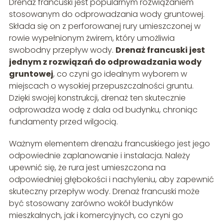
Drenaż francuski jest popularnym rozwiązaniem
stosowanym do odprowadzania wody gruntowej.
Składa się on z perforowanej rury umieszczonej w
rowie wypełnionym żwirem, który umożliwia
swobodny przepływ wody.
Drenaż francuski jest
jednym z rozwiązań do odprowadzania wody
gruntowej
, co czyni go idealnym wyborem w
miejscach o wysokiej przepuszczalności gruntu.
Dzięki swojej konstrukcji, drenaż ten skutecznie
odprowadza wodę z dala od budynku, chroniąc
fundamenty przed wilgocią.
Ważnym elementem drenażu francuskiego jest jego
odpowiednie zaplanowanie i instalacja. Należy
upewnić się, że rura jest umieszczona na
odpowiedniej głębokości i nachyleniu, aby zapewnić
skuteczny przepływ wody. Drenaż francuski może
być stosowany zarówno wokół budynków
mieszkalnych, jak i komercyjnych, co czyni go