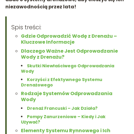
niezawodnością przez lata!
Spis treści:
Gdzie Odprowadzić Wodę z Drenażu –
Kluczowe Informacje
Dlaczego Ważne Jest Odprowadzanie
Wody z Drenażu?
Skutki Niewłaściwego Odprowadzania
Wody
Korzyści z Efektywnego Systemu
Drenażowego
Rodzaje Systemów Odprowadzania
Wody
Drenaż Francuski – Jak Działa?
Pompy Zanurzeniowe – Kiedy i Jak
Używać?
Elementy Systemu Rynnowego i Ich