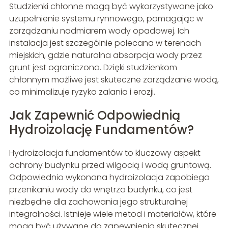
Studzienki chłonne mogą być wykorzystywane jako
uzupełnienie systemu rynnowego, pomagając w
zarządzaniu nadmiarem wody opadowej. Ich
instalacja jest szczególnie polecana w terenach
miejskich, gdzie naturalna absorpcja wody przez
grunt jest ograniczona. Dzięki studzienkom
chłonnym możliwe jest skuteczne zarządzanie wodą,
co minimalizuje ryzyko zalania i erozji.
Jak Zapewnić Odpowiednią
Hydroizolację Fundamentów?
Hydroizolacja fundamentów to kluczowy aspekt
ochrony budynku przed wilgocią i wodą gruntową.
Odpowiednio wykonana hydroizolacja zapobiega
przenikaniu wody do wnętrza budynku, co jest
niezbędne dla zachowania jego strukturalnej
integralności. Istnieje wiele metod i materiałów, które
mogą być używane do zapewnienia skutecznej