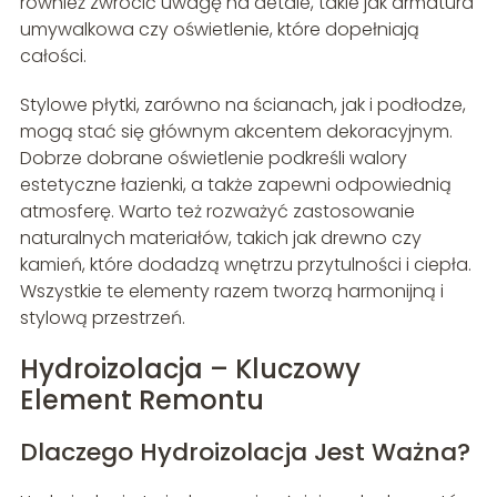
również zwrócić uwagę na detale, takie jak armatura
umywalkowa czy oświetlenie, które dopełniają
całości.
Stylowe płytki, zarówno na ścianach, jak i podłodze,
mogą stać się głównym akcentem dekoracyjnym.
Dobrze dobrane oświetlenie podkreśli walory
estetyczne łazienki, a także zapewni odpowiednią
atmosferę. Warto też rozważyć zastosowanie
naturalnych materiałów, takich jak drewno czy
kamień, które dodadzą wnętrzu przytulności i ciepła.
Wszystkie te elementy razem tworzą harmonijną i
stylową przestrzeń.
Hydroizolacja – Kluczowy
Element Remontu
Dlaczego Hydroizolacja Jest Ważna?