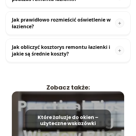
Jak prawidłowo rozmieścić oświetlenie w
łazience?
Jak obliczyć kosztorys remontu łazienki i
jakie są średnie koszty?
Zobacz także:
Które żaluzje do okien –
użyteczne wskazówki