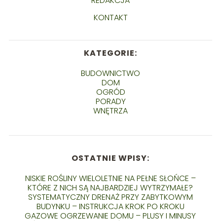
REDAKCJA
KONTAKT
KATEGORIE:
BUDOWNICTWO
DOM
OGRÓD
PORADY
WNĘTRZA
OSTATNIE WPISY:
NISKIE ROŚLINY WIELOLETNIE NA PEŁNE SŁOŃCE –
KTÓRE Z NICH SĄ NAJBARDZIEJ WYTRZYMAŁE?
SYSTEMATYCZNY DRENAŻ PRZY ZABYTKOWYM
BUDYNKU – INSTRUKCJA KROK PO KROKU
GAZOWE OGRZEWANIE DOMU – PLUSY I MINUSY