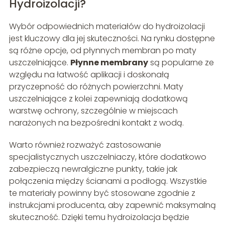
Hydroizolacji?
Wybór odpowiednich materiałów do hydroizolacji
jest kluczowy dla jej skuteczności. Na rynku dostępne
są różne opcje, od płynnych membran po maty
uszczelniające.
Płynne membrany
są popularne ze
względu na łatwość aplikacji i doskonałą
przyczepność do różnych powierzchni. Maty
uszczelniające z kolei zapewniają dodatkową
warstwę ochrony, szczególnie w miejscach
narażonych na bezpośredni kontakt z wodą.
Warto również rozważyć zastosowanie
specjalistycznych uszczelniaczy, które dodatkowo
zabezpieczą newralgiczne punkty, takie jak
połączenia między ścianami a podłogą. Wszystkie
te materiały powinny być stosowane zgodnie z
instrukcjami producenta, aby zapewnić maksymalną
skuteczność. Dzięki temu hydroizolacja będzie