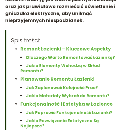
oraz jak prawidłowo rozmieścić oświetlenie i
gniazdka elektryczne, aby uniknąć
nieprzyjemnych niespodzianek.
Spis treści:
Remont Łazienki – Kluczowe Aspekty
Dlaczego Warto Remontować Łazienkę?
Jakie Elementy Wchodzą w Skład
Remontu?
Planowanie Remontu Łazienki
Jak Zaplanować Kolejność Prac?
Jakie Materiały Wybrać do Remontu?
Funkcjonalność i Estetyka w Łazience
Jak Poprawić Funkcjonalność Łazienki?
Jakie Rozwiązania Estetyczne Są
Najlepsze?