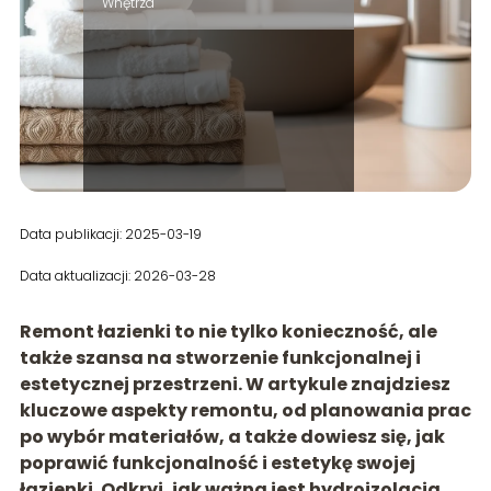
Wnętrza
Data publikacji: 2025-03-19
Data aktualizacji: 2026-03-28
Remont łazienki to nie tylko konieczność, ale
także szansa na stworzenie funkcjonalnej i
estetycznej przestrzeni. W artykule znajdziesz
kluczowe aspekty remontu, od planowania prac
po wybór materiałów, a także dowiesz się, jak
poprawić funkcjonalność i estetykę swojej
łazienki. Odkryj, jak ważna jest hydroizolacja