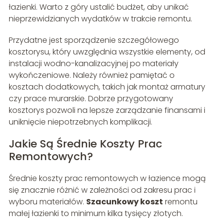
łazienki. Warto z góry ustalić budżet, aby unikać
nieprzewidzianych wydatków w trakcie remontu.
Przydatne jest sporządzenie szczegółowego
kosztorysu, który uwzględnia wszystkie elementy, od
instalacji wodno-kanalizacyjnej po materiały
wykończeniowe. Należy również pamiętać o
kosztach dodatkowych, takich jak montaż armatury
czy prace murarskie. Dobrze przygotowany
kosztorys pozwoli na lepsze zarządzanie finansami i
uniknięcie niepotrzebnych komplikacji.
Jakie Są Średnie Koszty Prac
Remontowych?
Średnie koszty prac remontowych w łazience mogą
się znacznie różnić w zależności od zakresu prac i
wyboru materiałów.
Szacunkowy koszt
remontu
małej łazienki to minimum kilka tysięcy złotych.