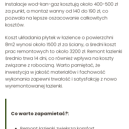
Instalacje wod-kan-gaz kosztują około 400-500 zł
za punkt, a montaż wanny od 140 do 190 zł, co
pozwala na lepsze oszacowanie całkowitych
kosztów.
Koszt układania płytek w łazience o powierzchni
8m2 wynosi około 1500 zł za ściany, a średni koszt
prac remontowych to około 3200 zł. Remont łazienki
średnio trwa 14 dni, co również wpływa na koszty
związane z robocizną. Warto pamiętać, że
inwestycja w jakość materiałów i fachowość
wykonania zapewni trwałość i satysfakcję z nowo
wyremontowanej łazienki.
Co warto zapamietać?:
Remont łazienki zwiększa komfort