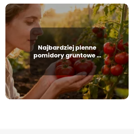
Najbardziej plenne
pomidory gruntowe –
jakie odmiany wybrać?