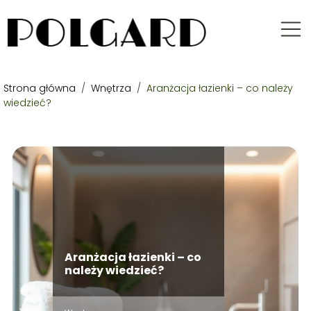
Strona główna
/
Wnętrza
/
Aranżacja łazienki – co należy
wiedzieć?
Aranżacja łazienki – co
należy wiedzieć?