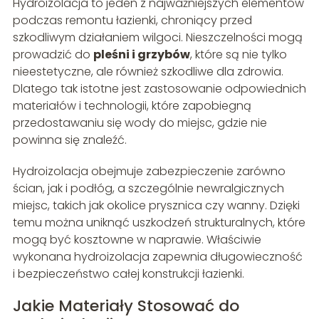
Hydroizolacja to jeden z najważniejszych elementów
podczas remontu łazienki, chroniący przed
szkodliwym działaniem wilgoci. Nieszczelności mogą
prowadzić do
pleśni i grzybów
, które są nie tylko
nieestetyczne, ale również szkodliwe dla zdrowia.
Dlatego tak istotne jest zastosowanie odpowiednich
materiałów i technologii, które zapobiegną
przedostawaniu się wody do miejsc, gdzie nie
powinna się znaleźć.
Hydroizolacja obejmuje zabezpieczenie zarówno
ścian, jak i podłóg, a szczególnie newralgicznych
miejsc, takich jak okolice prysznica czy wanny. Dzięki
temu można uniknąć uszkodzeń strukturalnych, które
mogą być kosztowne w naprawie. Właściwie
wykonana hydroizolacja zapewnia długowieczność
i bezpieczeństwo całej konstrukcji łazienki.
Jakie Materiały Stosować do