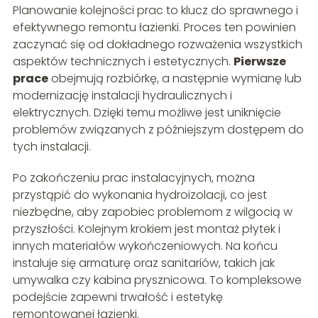
Planowanie kolejności prac to klucz do sprawnego i
efektywnego remontu łazienki. Proces ten powinien
zaczynać się od dokładnego rozważenia wszystkich
aspektów technicznych i estetycznych.
Pierwsze
prace
obejmują rozbiórkę, a następnie wymianę lub
modernizację instalacji hydraulicznych i
elektrycznych. Dzięki temu możliwe jest uniknięcie
problemów związanych z późniejszym dostępem do
tych instalacji.
Po zakończeniu prac instalacyjnych, można
przystąpić do wykonania hydroizolacji, co jest
niezbędne, aby zapobiec problemom z wilgocią w
przyszłości. Kolejnym krokiem jest montaż płytek i
innych materiałów wykończeniowych. Na końcu
instaluje się armaturę oraz sanitariów, takich jak
umywalka czy kabina prysznicowa. To kompleksowe
podejście zapewni trwałość i estetykę
remontowanej łazienki.