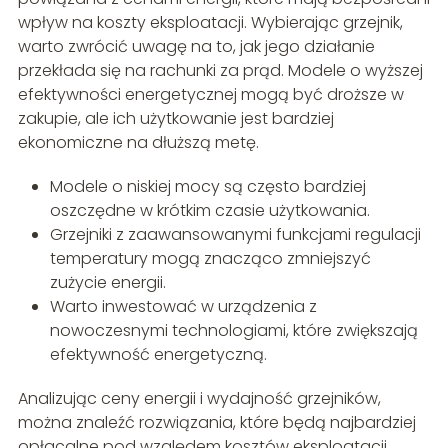
wpływ na koszty eksploatacji. Wybierając grzejnik,
warto zwrócić uwagę na to, jak jego działanie
przekłada się na rachunki za prąd. Modele o wyższej
efektywności energetycznej mogą być droższe w
zakupie, ale ich użytkowanie jest bardziej
ekonomiczne na dłuższą metę.
Modele o niskiej mocy są często bardziej
oszczędne w krótkim czasie użytkowania.
Grzejniki z zaawansowanymi funkcjami regulacji
temperatury mogą znacząco zmniejszyć
zużycie energii.
Warto inwestować w urządzenia z
nowoczesnymi technologiami, które zwiększają
efektywność energetyczną.
Analizując ceny energii i wydajność grzejników,
można znaleźć rozwiązania, które będą najbardziej
opłacalne pod względem kosztów eksploatacji.