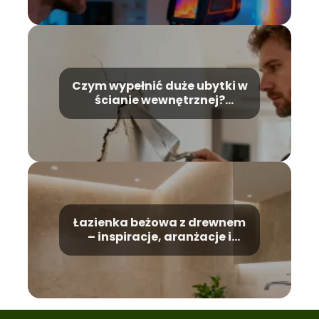
Czym wypełnić duże ubytki w
ścianie wewnętrznej?
Praktyczny poradnik
Łazienka beżowa z drewnem
– inspiracje, aranżacje i
dodatki