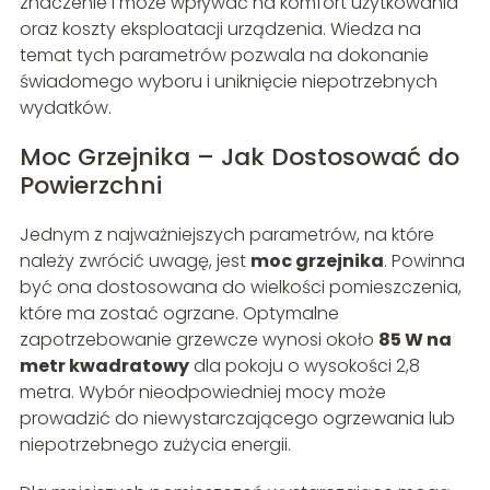
znaczenie i może wpływać na komfort użytkowania
oraz koszty eksploatacji urządzenia. Wiedza na
temat tych parametrów pozwala na dokonanie
świadomego wyboru i uniknięcie niepotrzebnych
wydatków.
Moc Grzejnika – Jak Dostosować do
Powierzchni
Jednym z najważniejszych parametrów, na które
należy zwrócić uwagę, jest
moc grzejnika
. Powinna
być ona dostosowana do wielkości pomieszczenia,
które ma zostać ogrzane. Optymalne
zapotrzebowanie grzewcze wynosi około
85 W na
metr kwadratowy
dla pokoju o wysokości 2,8
metra. Wybór nieodpowiedniej mocy może
prowadzić do niewystarczającego ogrzewania lub
niepotrzebnego zużycia energii.