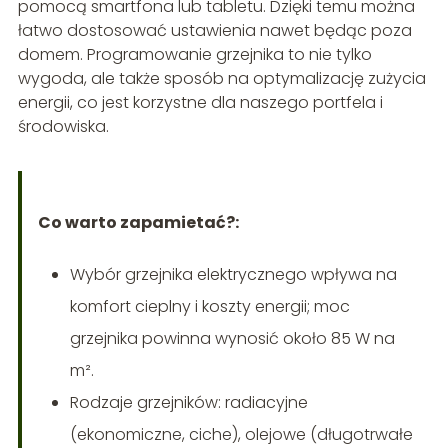
pomocą smartfona lub tabletu. Dzięki temu można
łatwo dostosować ustawienia nawet będąc poza
domem. Programowanie grzejnika to nie tylko
wygoda, ale także sposób na optymalizację zużycia
energii, co jest korzystne dla naszego portfela i
środowiska.
Co warto zapamietać?:
Wybór grzejnika elektrycznego wpływa na
komfort cieplny i koszty energii; moc
grzejnika powinna wynosić około 85 W na
m².
Rodzaje grzejników: radiacyjne
(ekonomiczne, ciche), olejowe (długotrwałe