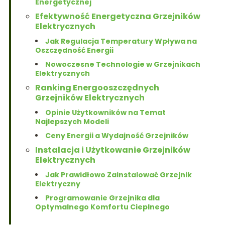
Energetycznej
Efektywność Energetyczna Grzejników
Elektrycznych
Jak Regulacja Temperatury Wpływa na
Oszczędność Energii
Nowoczesne Technologie w Grzejnikach
Elektrycznych
Ranking Energooszczędnych
Grzejników Elektrycznych
Opinie Użytkowników na Temat
Najlepszych Modeli
Ceny Energii a Wydajność Grzejników
Instalacja i Użytkowanie Grzejników
Elektrycznych
Jak Prawidłowo Zainstalować Grzejnik
Elektryczny
Programowanie Grzejnika dla
Optymalnego Komfortu Cieplnego