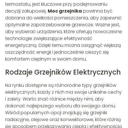
termostatu, jest kluczowe przy podejmowaniu
decyzji zakupowej.
Moc grzejnika
powinna być
dobrana do wielkości pomieszczenia, aby zapewnić
optymalne zapotrzebowanie grzewcze. Ważne jest,
aby wybierać urządzenia, które oferują nowoczesne
technologie zwiększające efektywność
energetyczną. Dzięki temu można osiągnąć większą
oszczędność energii i jednocześnie cieszyć się
komfortem cieplnym w swoim domu.
Rodzaje Grzejników Elektrycznych
Na rynku dostępne są różnorodne typy grzejników
elektrycznych, każdy z nich ma swoje unikalne cechy
i zalety. Warto znać różnice między nimi, aby
dokonać najlepszego wyboru dla swojego domu.
Wśród popularnych opcji znajdują się grzejniki
radiacyjne, olejowe oraz konwektorowe, które różnią
się sposobem przekazywania ciepła i efektywnością