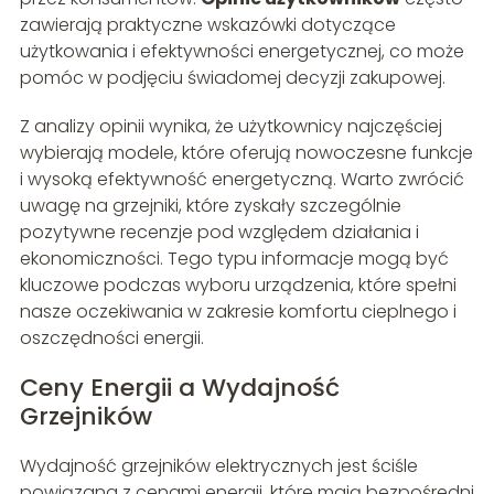
zawierają praktyczne wskazówki dotyczące
użytkowania i efektywności energetycznej, co może
pomóc w podjęciu świadomej decyzji zakupowej.
Z analizy opinii wynika, że użytkownicy najczęściej
wybierają modele, które oferują nowoczesne funkcje
i wysoką efektywność energetyczną. Warto zwrócić
uwagę na grzejniki, które zyskały szczególnie
pozytywne recenzje pod względem działania i
ekonomiczności. Tego typu informacje mogą być
kluczowe podczas wyboru urządzenia, które spełni
nasze oczekiwania w zakresie komfortu cieplnego i
oszczędności energii.
Ceny Energii a Wydajność
Grzejników
Wydajność grzejników elektrycznych jest ściśle
powiązana z cenami energii, które mają bezpośredni