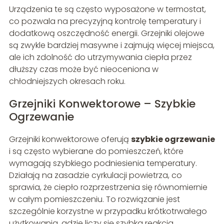
Urządzenia te są często wyposażone w termostat,
co pozwala na precyzyjną kontrolę temperatury i
dodatkową oszczędność energii. Grzejniki olejowe
są zwykle bardziej masywne i zajmują więcej miejsca,
ale ich zdolność do utrzymywania ciepła przez
dłuższy czas może być nieoceniona w
chłodniejszych okresach roku.
Grzejniki Konwektorowe – Szybkie
Ogrzewanie
Grzejniki konwektorowe oferują
szybkie ogrzewanie
i są często wybierane do pomieszczeń, które
wymagają szybkiego podniesienia temperatury.
Działają na zasadzie cyrkulacji powietrza, co
sprawia, że ciepło rozprzestrzenia się równomiernie
w całym pomieszczeniu. To rozwiązanie jest
szczególnie korzystne w przypadku krótkotrwałego
użytkowania, gdzie liczy się szybka reakcja