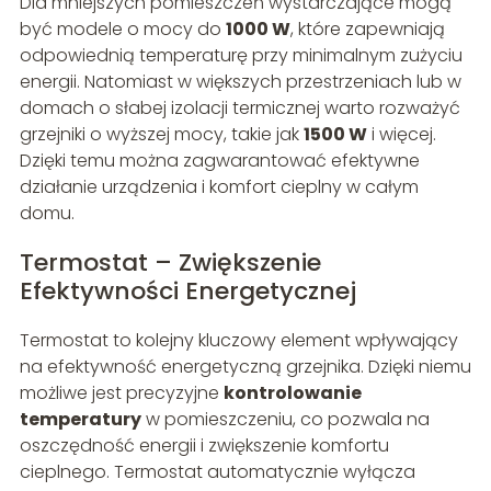
Dla mniejszych pomieszczeń wystarczające mogą
być modele o mocy do
1000 W
, które zapewniają
odpowiednią temperaturę przy minimalnym zużyciu
energii. Natomiast w większych przestrzeniach lub w
domach o słabej izolacji termicznej warto rozważyć
grzejniki o wyższej mocy, takie jak
1500 W
i więcej.
Dzięki temu można zagwarantować efektywne
działanie urządzenia i komfort cieplny w całym
domu.
Termostat – Zwiększenie
Efektywności Energetycznej
Termostat to kolejny kluczowy element wpływający
na efektywność energetyczną grzejnika. Dzięki niemu
możliwe jest precyzyjne
kontrolowanie
temperatury
w pomieszczeniu, co pozwala na
oszczędność energii i zwiększenie komfortu
cieplnego. Termostat automatycznie wyłącza