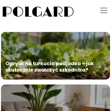
Oprysk na turkucia podjadka – jak
skutecznie zwalczyć szkodnika?