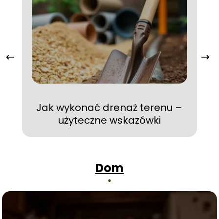
Jak wykonać drenaż terenu –
O
użyteczne wskazówki
Dom