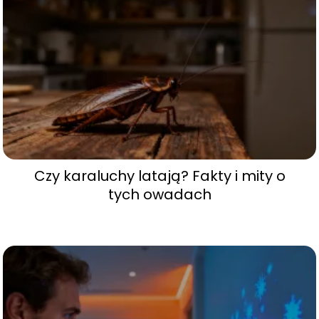
Czy karaluchy latają? Fakty i mity o
tych owadach