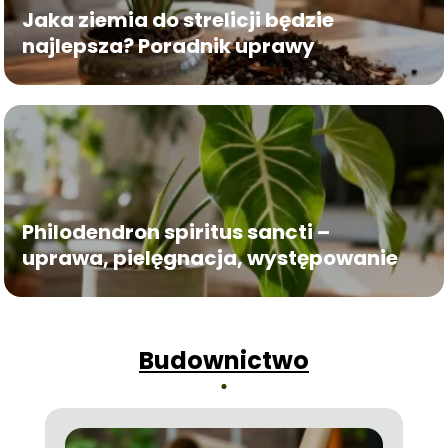
Jaka ziemia do strelicji będzie
najlepsza? Poradnik uprawy
Philodendron spiritus sancti –
uprawa, pielęgnacja, występowanie
Budownictwo