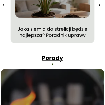
Op
Jaka ziemia do strelicji będzie
najlepsza? Poradnik uprawy
Porady